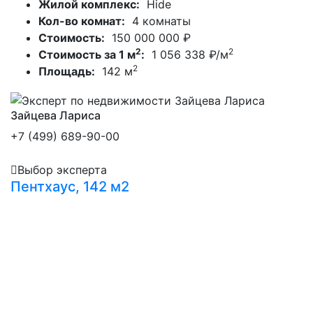
Жилой комплекс:
Hide
Кол-во комнат:
4 комнаты
Стоимость:
150 000 000 ₽
2
2
Стоимость за 1 м
:
1 056 338 ₽/м
2
Площадь:
142 м
Зайцева Лариса
+7 (499) 689-90-00
Выбор эксперта
Пентхаус, 142 м2