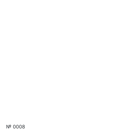
№ 0008