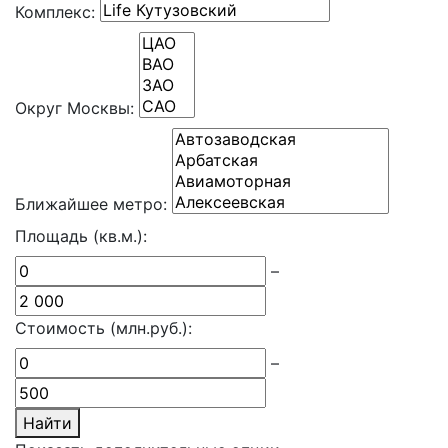
Комплекс:
Округ Москвы:
Ближайшее метро:
Площадь (кв.м.):
–
Стоимость (млн.руб.):
–
Найти