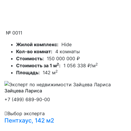
№ 0011
Жилой комплекс:
Hide
Кол-во комнат:
4 комнаты
Стоимость:
150 000 000 ₽
2
2
Стоимость за 1 м
:
1 056 338 ₽/м
2
Площадь:
142 м
Зайцева Лариса
+7 (499) 689-90-00
Выбор эксперта
Пентхаус, 142 м2