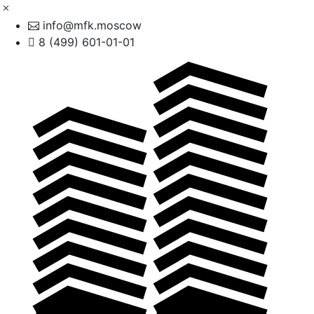
info@mfk.moscow
8 (499) 601-01-01